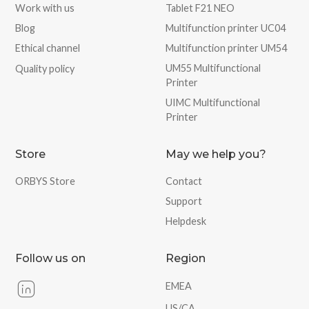
Work with us
Tablet F21 NEO
Blog
Multifunction printer UC04
Ethical channel
Multifunction printer UM54
UM55 Multifunctional
Quality policy
Printer
UIMC Multifunctional
Printer
Store
May we help you?
ORBYS Store
Contact
Support
Helpdesk
Follow us on
Region
EMEA
US/CA