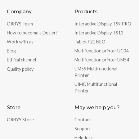
Company
Products
ORBYS Team
Interactive Display TS9 PRO
How to become a Dealer?
Interactive Display TS13
Work with us
Tablet F21 NEO
Blog
Multifunction printer UC04
Ethical channel
Multifunction printer UM54
UM55 Multifunctional
Quality policy
Printer
UIMC Multifunctional
Printer
Store
May we help you?
ORBYS Store
Contact
Support
Helpdesk