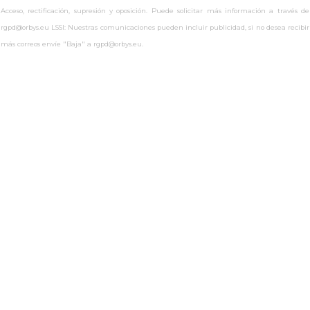
Acceso, rectificación, supresión y oposición. Puede solicitar más información a través de
rgpd@orbys.eu LSSI: Nuestras comunicaciones pueden incluir publicidad, si no desea recibir
más correos envíe "Baja" a rgpd@orbys.eu.